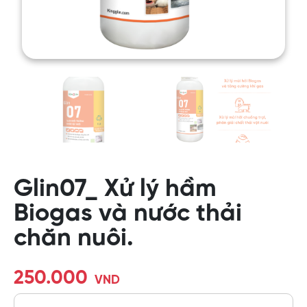
Glin07_ Xử lý hầm
Biogas và nước thải
chăn nuôi.
250.000
VND