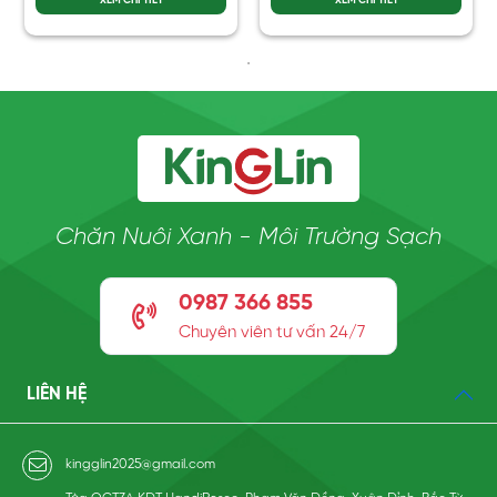
Chăn Nuôi Xanh - Môi Trường Sạch
0987 366 855
Chuyên viên tư vấn 24/7
LIÊN HỆ
kingglin2025@gmail.com