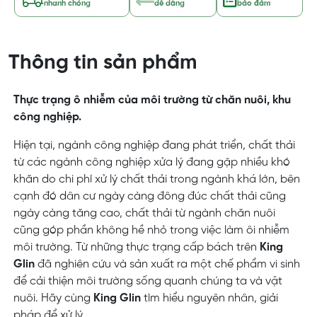
nhanh chóng
dễ dàng
bảo đảm
Thông tin sản phẩm
Thực trạng ô nhiễm của môi trường từ chăn nuôi, khu
công nghiệp.
Hiện tại, ngành công nghiệp đang phát triển, chất thải
từ các ngành công nghiệp xửa lý đang gặp nhiều khó
khăn do chi phí xử lý chất thải trong ngành khá lớn, bên
cạnh đó dân cư ngày càng đông đúc chất thải cũng
ngày càng tăng cao, chất thải từ ngành chăn nuôi
cũng góp phần không hề nhỏ trong việc làm ôi nhiễm
môi trường. Từ những thực trạng cấp bách trên
King
Glin
đã nghiên cứu và sản xuất ra một chế phẩm vi sinh
để cải thiện môi trường sống quanh chúng ta và vật
nuôi. Hãy cùng
King Glin
tìm hiểu nguyên nhân, giải
pháp để xử lý
.