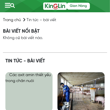
Gian Hàng
Trang chủ
Tin tức – bài viết
BÀI VIẾT NỔI BẬT
Không có bài viết nào.
TIN TỨC - BÀI VIẾT