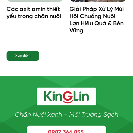
Các axit amin thiết
Giải Pháp Xử Lý Mùi
yếu trong chăn nuôi
Hôi Chuồng Nuôi
Lợn Hiệu Quả & Bền
Vững
Xem thêm
Chăn Nuôi Xanh - Môi Trường Sạch
0987 366 855